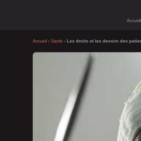
Accueil
Accueil
›
Santé
›
Les droits et les devoirs des pati