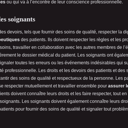
ues
ou qui va à l’encontre de leur conscience professionnelle.
es soignants
es devoirs, tels que fournir des soins de qualité, respecter la dig
peutiques
des patients. Ils doivent respecter les règles et les p
soins, travailler en collaboration avec les autres membres de l’
ièrement le dossier médical du patient. Les soignants ont égale
signaler toutes les erreurs ou les événements indésirables qui s
ité professionnelle. Les droits et les devoirs des patients et des
antir des soins de qualité et respectueux de la personne. Les pa
se respecter mutuellement et travailler ensemble pour
assurer l
ients doivent connaître leurs droits et les faire respecter, tout e
soignants. Les soignants doivent également connaître leurs droit
 patients pour fournir des soins de qualité et signaler tout prob