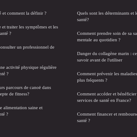
é et comment la définir ?
Quels sont les déterminants et l
santé?
et traiter les symptômes et les
santé ?
Comment prendre soin de sa sa
mentale au quotidien ?
onsulter un professionnel de
Danger du collagène marin : c
savoir avant de l'utiliser
e activité physique régulière
nté ?
Comment prévenir les maladies e
plus fréquents ?
eurs parcours de canoë dans
epte de fitness?
Comment accéder et bénéficier 
services de santé en France?
 alimentation saine et
nté ?
Comment financer et rembourse
santé ?