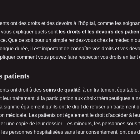
ents ont des droits et des devoirs à l’hôpital, comme les soigna
s vous expliquer quels sont
les droits et les devoirs des patien
ce. Que ce soit pour un simple rendez-vous chez le médecin o
longue durée, il est important de connaître vos droits et vos dev
liquer comment vous pouvez faire respecter vos droits en tant 
s patients
ents ont droit à des
soins de qualité
, à un traitement équitable,
et leur traitement, à la participation aux choix thérapeutiques ai
la signifie également qu’ils ont le droit de refuser un traitemen
n médicale. Les patients ont également le droit d’accéder à le
r une copie de leur dossier. Les mineurs, les personnes sous t
e les personnes hospitalisées sans leur consentement, ont des dr