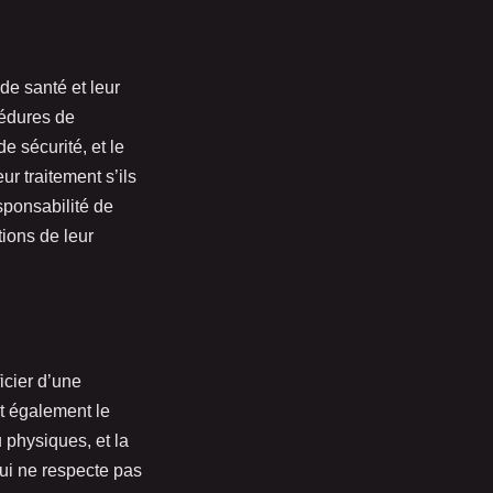
 de santé et leur
cédures de
de sécurité, et le
ur traitement s’ils
sponsabilité de
tions de leur
icier d’une
nt également le
 physiques, et la
qui ne respecte pas