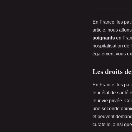
En France, les pati
article, nous allon
soignants
en Fran
hospitalisation de 
également vous exp
Les droits de
En France, les pati
leur état de santé 
leur vie privée. Ce
une seconde opinio
et peuvent demande
curatelle, ainsi qu