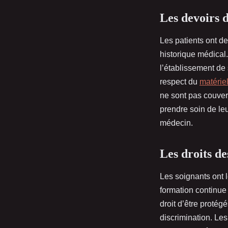
Les devoirs d
Les patients ont de
historique médical
l’établissement de 
respect du
matérie
ne sont pas couver
prendre soin de leu
médecin.
Les droits de
Les soignants ont l
formation continue 
droit d’être protég
discrimination. Les