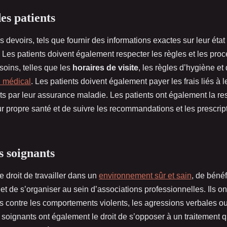
es patients
s devoirs, tels que fournir des informations exactes sur leur état
. Les patients doivent également respecter les règles et les pro
soins, telles que les
horaires de visite
, les règles d’hygiène et 
l médical
. Les patients doivent également payer les frais liés à le
ts par leur assurance maladie. Les patients ont également la re
r propre santé et de suivre les recommandations et les prescrip
s soignants
e droit de travailler dans un
environnement sûr et sain
, de bénéf
et de s’organiser au sein d’associations professionnelles. Ils o
és contre les comportements violents, les agressions verbales ou
 soignants ont également le droit de s’opposer à un traitement 