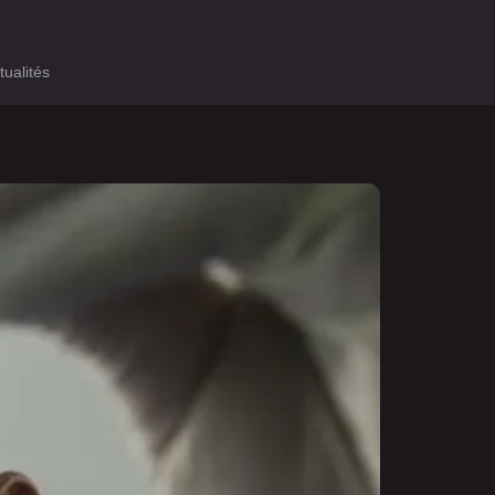
tualités