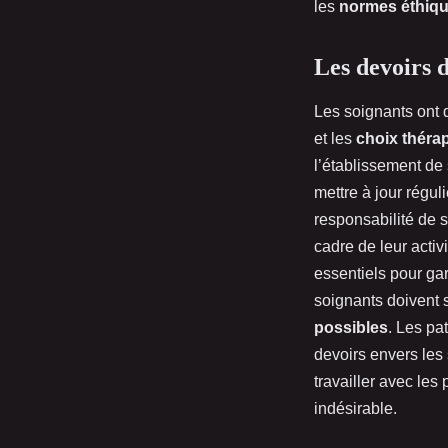
les
normes éthiq
Les devoirs d
Les soignants ont d
et les
choix théra
l’établissement de 
mettre à jour régul
responsabilité de 
cadre de leur activ
essentiels pour gar
soignants doivent 
possibles
. Les pat
devoirs envers les 
travailler avec les
indésirable.