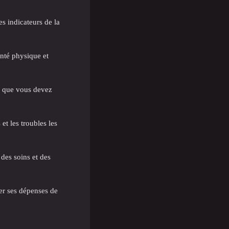
es indicateurs de la
nté physique et
e que vous devez
t les troubles les
des soins et des
r ses dépenses de