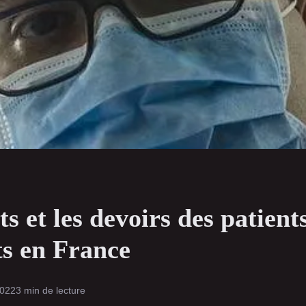
ts et les devoirs des patient
ts en France
2022
3 min de lecture