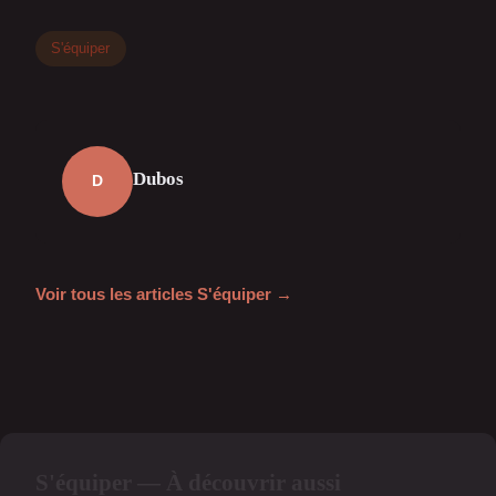
S'équiper
Dubos
D
Voir tous les articles S'équiper →
S'équiper — À découvrir aussi